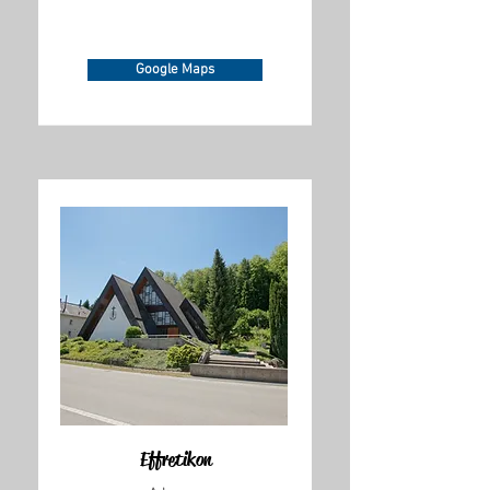
Google Maps
Effretikon