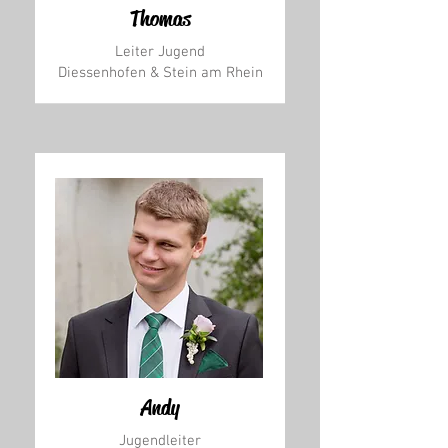
Thomas
Leiter Jugend
Diessenhofen & Stein am Rhein
Andy
Jugendleiter