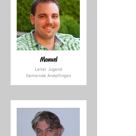
Manuel
Leiter Jugend
Gemeinde Andelfingen