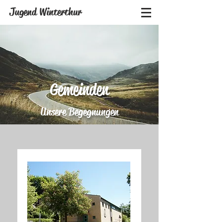
Jugend Winterthur
Gemeinden
Unsere Begegnungen