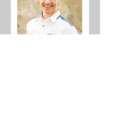
Alexander
AGJA
Gemeinde Elgg