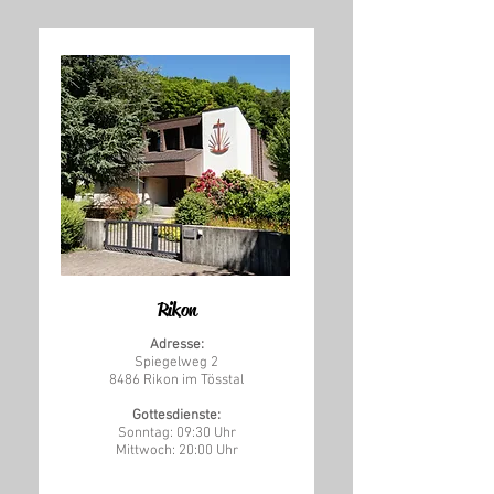
Rikon
Adresse:
Spiegelweg 2
8486 Rikon im Tösstal
Gottesdienste:
Sonntag: 09:30 Uhr
Mittwoch: 20:00 Uhr