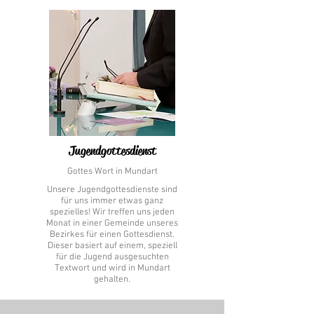
immer auf ihre Anteilnahme und
Gebetsbegleitung bauen.
Jugendgottesdienst
Gottes Wort in Mundart
Unsere Jugendgottesdienste sind
für uns immer etwas ganz
spezielles! Wir treffen uns jeden
Monat in einer Gemeinde unseres
Bezirkes für einen Gottesdienst.
Dieser basiert auf einem, speziell
für die Jugend ausgesuchten
Textwort und wird in Mundart
gehalten.