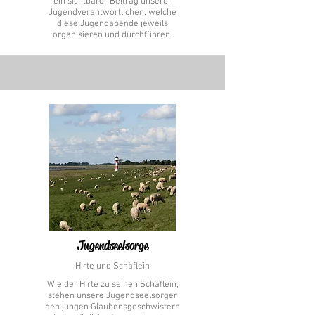
ein sichtbarer Beitrag unserer
Jugendverantwortlichen, welche
diese Jugendabende jeweils
organisieren und durchführen.
Jugendseelsorge
Hirte und Schäflein
Wie der Hirte zu seinen Schäflein,
stehen unsere Jugendseelsorger
den jungen Glaubensgeschwistern